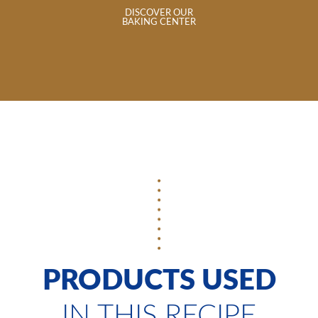
DISCOVER OUR
BAKING CENTER
PRODUCTS USED
IN THIS RECIPE