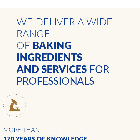
WE DELIVER A WIDE
RANGE
OF
BAKING
INGREDIENTS
AND SERVICES
FOR
PROFESSIONALS
MORE THAN
170 YEARS
OF KNOWLEDGE