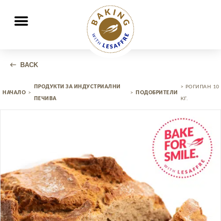
ПРАВИМ ХЛЯБА ГОЛЯМ
GO
GO
BACK
ПРОДУКТИ ЗА ИНДУСТРИАЛНИ
> РОГИПАН 10
НАЧАЛО
>
>
ПОДОБРИТЕЛИ
ПЕЧИВА
КГ.