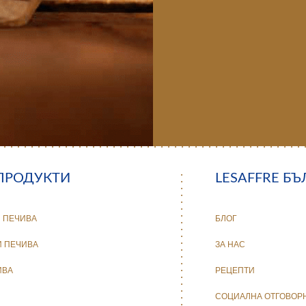
ПРОДУКТИ
LESAFFRE БЪ
 ПЕЧИВА
БЛОГ
 ПЕЧИВА
ЗА НАС
ИВА
РЕЦЕПТИ
СОЦИАЛНА ОТГОВОР