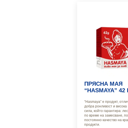
ПРЯСНА МАЯ
“HASMAYA” 42 
“Hasmaya” е продукт, oтли
добра ронливост и висока
сила, който гарантира: ле
по време на замесване, по
постоянно качество на кр
продукти.