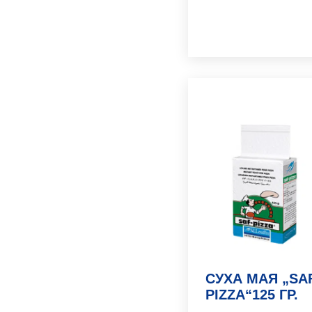
СУХА МАЯ „SA
PIZZA“125 ГР.